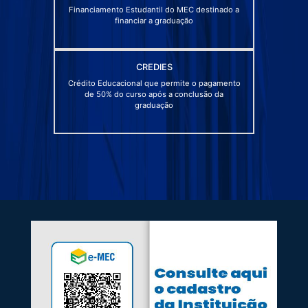
Financiamento Estudantil do MEC destinado a
financiar a graduação
CREDIES
Crédito Educacional que permite o pagamento
de 50% do curso após a conclusão da
graduação