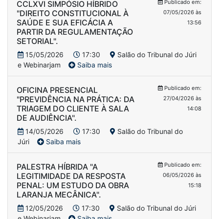
Publicado em:
CCLXVI SIMPÓSIO HÍBRIDO
"DIREITO CONSTITUCIONAL À
07/05/2026 às
SAÚDE E SUA EFICÁCIA A
13:56
PARTIR DA REGULAMENTAÇÃO
SETORIAL".
15/05/2026
17:30
Salão do Tribunal do Júri
e Webinarjam
Saiba mais
Publicado em:
OFICINA PRESENCIAL
"PREVIDÊNCIA NA PRÁTICA: DA
27/04/2026 às
TRIAGEM DO CLIENTE À SALA
14:08
DE AUDIÊNCIA".
14/05/2026
17:30
Salão do Tribunal do
Júri
Saiba mais
Publicado em:
PALESTRA HÍBRIDA "A
LEGITIMIDADE DA RESPOSTA
06/05/2026 às
PENAL: UM ESTUDO DA OBRA
15:18
LARANJA MECÂNICA".
12/05/2026
17:30
Salão do Tribunal do Júri
e Webinarjam
Saiba mais