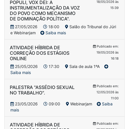
POPULI, VOX DEI: A
18/05/2026 às
INSTRUMENTALIZAÇÃO DA VOZ
15:39
DO POVO COMO MECANISMO
DE DOMINAÇÃO POLÍTICA".
27/05/2026
18:00
Salão do Tribunal do Júri
e Webinarjam
Saiba mais
Publicado em:
ATIVIDADE HÍBRIDA DE
CORREÇÃO DOS ESTÁGIOS
19/05/2026 às
ONLINE
16:18
25/05/2026
17:30
Sala de aula 1ºA
Saiba mais
Publicado em:
PALESTRA "ASSÉDIO SEXUAL
NO TRABALHO".
12/05/2026 às
11:00
23/05/2026
09:00
Webinarjam
Saiba
mais
Publicado em:
ATIVIDADE HÍBRIDA DE