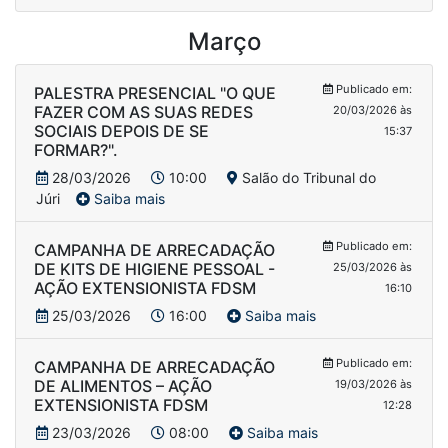
Março
Publicado em:
PALESTRA PRESENCIAL "O QUE
FAZER COM AS SUAS REDES
20/03/2026 às
SOCIAIS DEPOIS DE SE
15:37
FORMAR?".
28/03/2026
10:00
Salão do Tribunal do
Júri
Saiba mais
Publicado em:
CAMPANHA DE ARRECADAÇÃO
DE KITS DE HIGIENE PESSOAL -
25/03/2026 às
AÇÃO EXTENSIONISTA FDSM
16:10
25/03/2026
16:00
Saiba mais
Publicado em:
CAMPANHA DE ARRECADAÇÃO
DE ALIMENTOS – AÇÃO
19/03/2026 às
EXTENSIONISTA FDSM
12:28
23/03/2026
08:00
Saiba mais