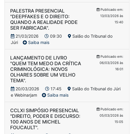
Publicado em:
PALESTRA PRESENCIAL
"DEEPFAKES E O DIREITO:
13/03/2026 às
QUANDO A REALIDADE PODE
15:40
SER FABRICADA".
21/03/2026
09:30
Salão do Tribunal do
Júri
Saiba mais
Publicado em:
LANÇAMENTO DE LIVRO
"QUEM TEM MEDO DA CRÍTICA
06/03/2026 às
CRIMINOLÓGICA: NOVOS
16:01
OLHARES SOBRE UM VELHO
TEMA".
20/03/2026
17:45
Salão do Tribunal do Júri
e Webinarjam
Saiba mais
Publicado em:
CCLXI SIMPÓSIO PRESENCIAL
"DIREITO, PODER E DISCURSO:
05/03/2026 às
100 ANOS DE MICHEL
15:05
FOUCAULT".