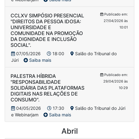
Publicado em:
CCLXV SIMPÓSIO PRESENCIAL
"DIREITOS DA PESSOA IDOSA:
27/04/2026 às
UNIVERSIDADE E
10:01
COMUNIDADE NA PROMOÇÃO
DA DIGNIDADE E INCLUSÃO
SOCIAL".
07/05/2026
18:00
Salão do Tribunal do
Júri
Saiba mais
Publicado em:
PALESTRA HÍBRIDA
"RESPONSABILIDADE
29/04/2026 às
SOLIDÁRIA DAS PLATAFORMAS
10:29
DIGITAIS NAS RELAÇÕES DE
CONSUMO".
04/05/2026
17:30
Salão do Tribunal do Júri
e Webinarjam
Saiba mais
Abril