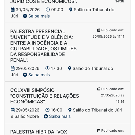
JURÍDICOS E ECONÔMICOS".
14:38
30/05/2026
09:00
Salão do Tribunal do
Júri
Saiba mais
Publicado em:
PALESTRA PRESENCIAL
"JUVENTUDE E VIOLÊNCIA:
20/05/2026 às 11:11
ENTRE A INOCÊNCIA E A
CULPABILIDADE, OS LIMITES
DA RESPONSABILIDADE
PENAL".
29/05/2026
17:30
Salão do Tribunal do
Júri
Saiba mais
Publicado em:
CCLXVIII SIMPÓSIO
"CONSTITUIÇÃO E RELAÇÕES
21/05/2026 às
ECONÔMICAS".
15:14
29/05/2026
16:00
Salão do Tribunal do Júri
e Salão Nobre
Saiba mais
Publicado em:
PALESTRA HÍBRIDA "VOX