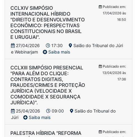
Publicado em:
CCLXIV SIMPÓSIO
INTERNACIONAL HÍBRIDO
17/04/2026 às
"DIREITO E DESENVOLVIMENTO
16:50
ECONÔMICO: PERSPECTIVAS
CONSTITUCIONAIS NO BRASIL
E URUGUAI".
27/04/2026
17:30
Salão do Tribunal do Júri
e Webinarjam
Saiba mais
Publicado em:
CCLXIII SIMPÓSIO PRESENCIAL
"PARA ALÉM DO CLIQUE:
13/04/2026 às
CONTRATOS DIGITAIS,
17:36
FRAUDES/CRIMES E PROTEÇÃO
JURÍDICA (VELOCIDADE X
COMODIDADE X SEGURANÇA
JURÍDICA)".
25/04/2026
09:00
Salão do Tribunal do
Júri
Saiba mais
Publicado em:
PALESTRA HÍBRIDA "REFORMA