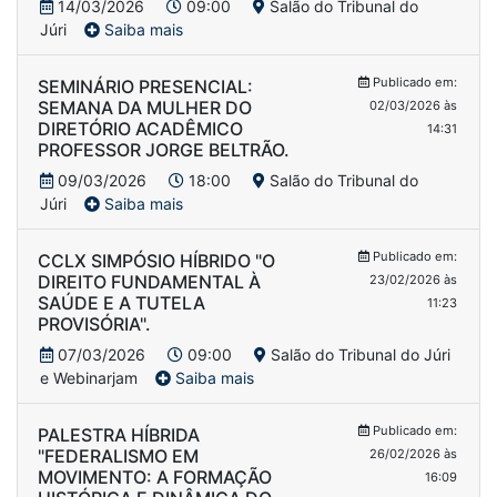
14/03/2026
09:00
Salão do Tribunal do
Júri
Saiba mais
Publicado em:
SEMINÁRIO PRESENCIAL:
SEMANA DA MULHER DO
02/03/2026 às
DIRETÓRIO ACADÊMICO
14:31
PROFESSOR JORGE BELTRÃO.
09/03/2026
18:00
Salão do Tribunal do
Júri
Saiba mais
Publicado em:
CCLX SIMPÓSIO HÍBRIDO "O
DIREITO FUNDAMENTAL À
23/02/2026 às
SAÚDE E A TUTELA
11:23
PROVISÓRIA".
07/03/2026
09:00
Salão do Tribunal do Júri
e Webinarjam
Saiba mais
Publicado em:
PALESTRA HÍBRIDA
"FEDERALISMO EM
26/02/2026 às
MOVIMENTO: A FORMAÇÃO
16:09