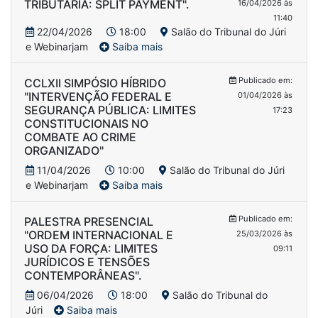
TRIBUTÁRIA: SPLIT PAYMENT".
16/04/2026 às
11:40
22/04/2026
18:00
Salão do Tribunal do Júri
e Webinarjam
Saiba mais
Publicado em:
CCLXII SIMPÓSIO HÍBRIDO
"INTERVENÇÃO FEDERAL E
01/04/2026 às
SEGURANÇA PÚBLICA: LIMITES
17:23
CONSTITUCIONAIS NO
COMBATE AO CRIME
ORGANIZADO"
11/04/2026
10:00
Salão do Tribunal do Júri
e Webinarjam
Saiba mais
Publicado em:
PALESTRA PRESENCIAL
"ORDEM INTERNACIONAL E
25/03/2026 às
USO DA FORÇA: LIMITES
09:11
JURÍDICOS E TENSÕES
CONTEMPORÂNEAS".
06/04/2026
18:00
Salão do Tribunal do
Júri
Saiba mais