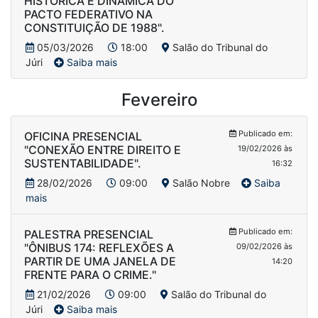
HISTÓRICA E DINÂMICA DO
PACTO FEDERATIVO NA
CONSTITUIÇÃO DE 1988".
05/03/2026
18:00
Salão do Tribunal do
Júri
Saiba mais
Fevereiro
Publicado em:
OFICINA PRESENCIAL
"CONEXÃO ENTRE DIREITO E
19/02/2026 às
SUSTENTABILIDADE".
16:32
28/02/2026
09:00
Salão Nobre
Saiba
mais
Publicado em:
PALESTRA PRESENCIAL
"ÔNIBUS 174: REFLEXÕES A
09/02/2026 às
PARTIR DE UMA JANELA DE
14:20
FRENTE PARA O CRIME."
21/02/2026
09:00
Salão do Tribunal do
Júri
Saiba mais