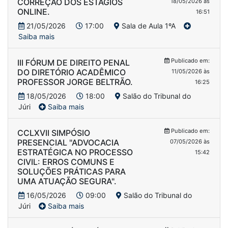
CORREÇÃO DOS ESTÁGIOS
18/05/2026 às
ONLINE.
16:51
21/05/2026
17:00
Sala de Aula 1ºA
Saiba mais
Publicado em:
III FÓRUM DE DIREITO PENAL
DO DIRETÓRIO ACADÊMICO
11/05/2026 às
PROFESSOR JORGE BELTRÃO.
16:25
18/05/2026
18:00
Salão do Tribunal do
Júri
Saiba mais
Publicado em:
CCLXVII SIMPÓSIO
PRESENCIAL "ADVOCACIA
07/05/2026 às
ESTRATÉGICA NO PROCESSO
15:42
CIVIL: ERROS COMUNS E
SOLUÇÕES PRÁTICAS PARA
UMA ATUAÇÃO SEGURA".
16/05/2026
09:00
Salão do Tribunal do
Júri
Saiba mais