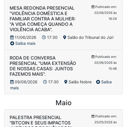
Publicado em:
MESA REDONDA PRESENCIAL
"VIOLÊNCIA DOMÉSTICA E
02/06/2026 às
FAMILIAR CONTRA A MULHER:
16:29
"A VIDA COMEÇA QUANDO A
VIOLÊNCIA ACABA".
11/06/2026
17:30
Salão do Tribunal do Júri
Saiba mais
Publicado em:
RODA DE CONVERSA
PRESENCIAL "UMA EXTENSÃO
02/06/2026 às
DE NOSSAS CASAS: JUNTOS
15:48
FAZEMOS MAIS".
09/06/2026
17:30
Salão Nobre
Saiba
mais
Maio
Publicado em:
PALESTRA PRESENCIAL
"BITCOIN E SEUS IMPACTOS
25/05/2026 às