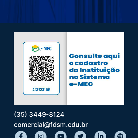
(35) 3449-8124
comercial@fdsm.edu.br