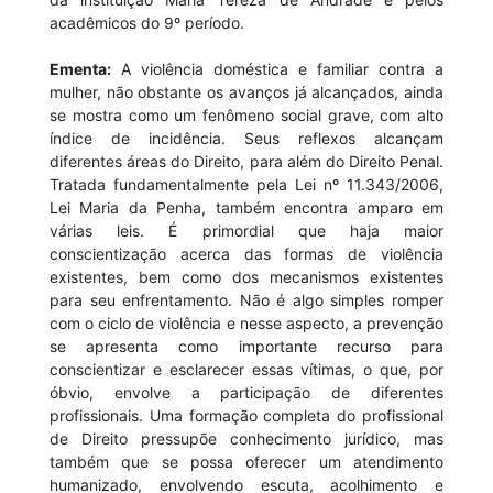
acadêmicos do 9º período.
Ementa:
A violência doméstica e familiar contra a
mulher, não obstante os avanços já alcançados, ainda
se mostra como um fenômeno social grave, com alto
índice de incidência. Seus reflexos alcançam
diferentes áreas do Direito, para além do Direito Penal.
Tratada fundamentalmente pela Lei nº 11.343/2006,
Lei Maria da Penha, também encontra amparo em
várias leis. É primordial que haja maior
conscientização acerca das formas de violência
existentes, bem como dos mecanismos existentes
para seu enfrentamento. Não é algo simples romper
com o ciclo de violência e nesse aspecto, a prevenção
se apresenta como importante recurso para
conscientizar e esclarecer essas vítimas, o que, por
óbvio, envolve a participação de diferentes
profissionais. Uma formação completa do profissional
de Direito pressupõe conhecimento jurídico, mas
também que se possa oferecer um atendimento
humanizado, envolvendo escuta, acolhimento e