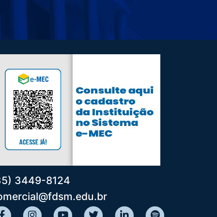
35) 3449-8124
omercial@fdsm.edu.br