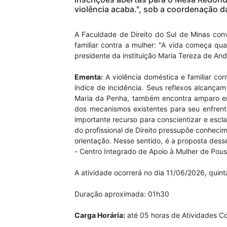
violência acaba.", sob a coordenação d
A Faculdade de Direito do Sul de Minas co
familiar contra a mulher: "A vida começa qu
presidente da instituição Maria Tereza de An
Ementa:
A violência doméstica e familiar co
índice de incidência. Seus reflexos alcançam
Maria da Penha, também encontra amparo em v
dos mecanismos existentes para seu enfrent
importante recurso para conscientizar e escla
do profissional de Direito pressupõe conhec
orientação. Nesse sentido, é a proposta des
- Centro Integrado de Apoio à Mulher de Pous
A atividade ocorrerá no dia 11/06/2026, quinta
Duração aproximada: 01h30
Carga Horária:
até 05 horas de Atividades Co