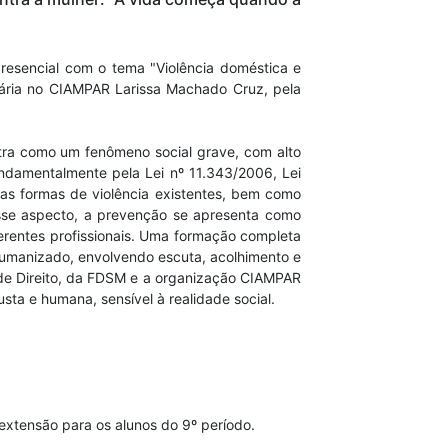
esencial com o tema "Violência doméstica e
ntária no CIAMPAR Larissa Machado Cruz, pela
stra como um fenômeno social grave, com alto
fundamentalmente pela Lei nº 11.343/2006, Lei
as formas de violência existentes, bem como
esse aspecto, a prevenção se apresenta como
iferentes profissionais. Uma formação completa
humanizado, envolvendo escuta, acolhimento e
 de Direito, da FDSM e a organização CIAMPAR
ta e humana, sensível à realidade social.
extensão para os alunos do 9º período.