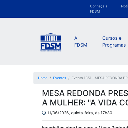
Conheça a
Notí
FDSM
A
Cursos e
FDSM
Programas
Home
Eventos
Evento 1351 - MESA REDONDA P
MESA REDONDA PRES
A MULHER: "A VIDA 
11/06/2026, quinta-feira, às 17h30
Inscrições abertas para o Mesa Redonda