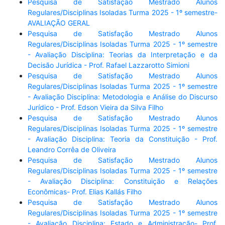
Pesquisa de Satisfação Mestrado Alunos
Regulares/Disciplinas Isoladas Turma 2025 - 1º semestre-
AVALIAÇÃO GERAL
Pesquisa de Satisfação Mestrado Alunos
Regulares/Disciplinas Isoladas Turma 2025 - 1º semestre
- Avaliação Disciplina: Teorias da Interpretação e da
Decisão Jurídica - Prof. Rafael Lazzarotto Simioni
Pesquisa de Satisfação Mestrado Alunos
Regulares/Disciplinas Isoladas Turma 2025 - 1º semestre
- Avaliação Disciplina: Metodologia e Análise do Discurso
Jurídico - Prof. Edson Vieira da Silva Filho
Pesquisa de Satisfação Mestrado Alunos
Regulares/Disciplinas Isoladas Turma 2025 - 1º semestre
- Avaliação Disciplina: Teoria da Constituição - Prof.
Leandro Corrêa de Oliveira
Pesquisa de Satisfação Mestrado Alunos
Regulares/Disciplinas Isoladas Turma 2025 - 1º semestre
- Avaliação Disciplina: Constituição e Relações
Econômicas- Prof. Elias Kallás Filho
Pesquisa de Satisfação Mestrado Alunos
Regulares/Disciplinas Isoladas Turma 2025 - 1º semestre
- Avaliação Disciplina: Estado e Administração- Prof.