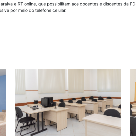
Saraiva e RT online, que possibilitam aos docentes e discentes da F
usive por meio do telefone celular.