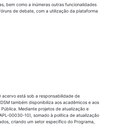
nas, bem como a inúmeras outras funcionalidades
r fóruns de debate, com a utilização da plataforma
O acervo está sob a responsabilidade de
 A FDSM também disponibiliza aos acadêmicos e aos
 Pública. Mediante projetos de atualização e
APL-00030-10), somado à política de atualização
tados, criando um setor específico do Programa,