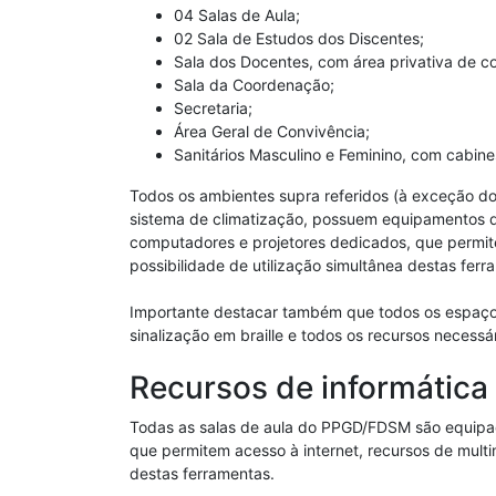
04 Salas de Aula;
02 Sala de Estudos dos Discentes;
Sala dos Docentes, com área privativa de c
Sala da Coordenação;
Secretaria;
Área Geral de Convivência;
Sanitários Masculino e Feminino, com cabin
Todos os ambientes supra referidos (à exceção dos
sistema de climatização, possuem equipamentos de
computadores e projetores dedicados, que permitem
possibilidade de utilização simultânea destas ferr
Importante destacar também que todos os espaços
sinalização em braille e todos os recursos necessá
Recursos de informática
Todas as salas de aula do PPGD/FDSM são equipad
que permitem acesso à internet, recursos de multim
destas ferramentas.