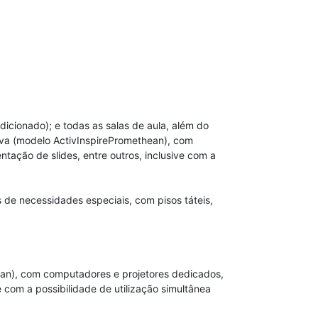
dicionado); e todas as salas de aula, além do
tiva (modelo ActivInspirePromethean), com
tação de slides, entre outros, inclusive com a
e necessidades especiais, com pisos táteis,
ean), com computadores e projetores dedicados,
e com a possibilidade de utilização simultânea