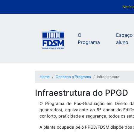
Notíci
O
Espaço
Programa
aluno
Home
Conheça o Programa
Infraestrutura
Infraestrutura do PPGD
O Programa de Pós-Graduação em Direito da
quadrados), equivalente ao 5º andar do Edifí
conforto, praticidade e segurança, todos os se
A planta ocupada pelo PPGD/FDSM dispõe dos 