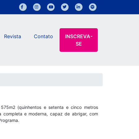
Revista
Contato
INSCREVA-
SE
575m2 (quinhentos e setenta e cinco metros
ica completa e moderna, capaz de abrigar, com
 Programa.