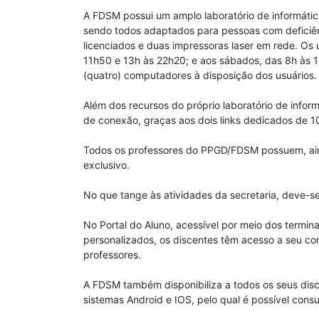
A FDSM possui um amplo laboratório de informátic
sendo todos adaptados para pessoas com deficiênc
licenciados e duas impressoras laser em rede. Os u
11h50 e 13h às 22h20; e aos sábados, das 8h às 1
(quatro) computadores à disposição dos usuários.
Além dos recursos do próprio laboratório de infor
de conexão, graças aos dois links dedicados de 10
Todos os professores do PPGD/FDSM possuem, aind
exclusivo.
No que tange às atividades da secretaria, deve-s
No Portal do Aluno, acessível por meio dos termi
personalizados, os discentes têm acesso a seu cont
professores.
A FDSM também disponibiliza a todos os seus disc
sistemas Android e IOS, pelo qual é possível consul