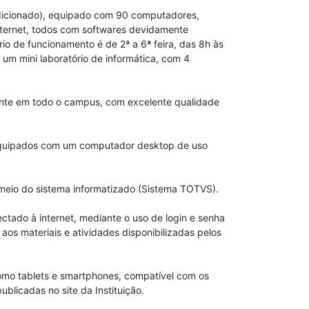
ondicionado), equipado com 90 computadores,
nternet, todos com softwares devidamente
rio de funcionamento é de 2ª a 6ª feira, das 8h às
m mini laboratório de informática, com 4
amente em todo o campus, com excelente qualidade
 equipados com um computador desktop de uso
 meio do sistema informatizado (Sistema TOTVS).
tado à internet, mediante o uso de login e senha
aos materiais e atividades disponibilizadas pelos
como tablets e smartphones, compatível com os
ublicadas no site da Instituição.