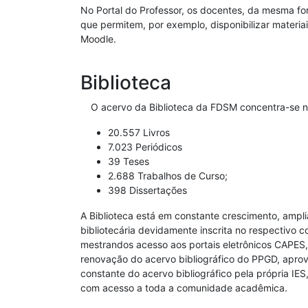
No Portal do Professor, os docentes, da mesma fo
que permitem, por exemplo, disponibilizar materiai
Moodle.
Biblioteca
O acervo da Biblioteca da FDSM concentra-se na
20.557 Livros
7.023 Periódicos
39 Teses
2.688 Trabalhos de Curso;
398 Dissertações
A Biblioteca está em constante crescimento, ampl
bibliotecária devidamente inscrita no respectivo 
mestrandos acesso aos portais eletrônicos CAPES, 
renovação do acervo bibliográfico do PPGD, apro
constante do acervo bibliográfico pela própria IE
com acesso a toda a comunidade acadêmica.