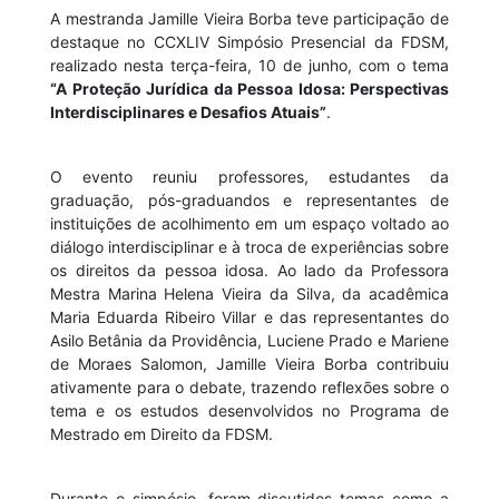
A mestranda Jamille Vieira Borba
teve participação de
destaque no CCXLIV Simpósio Presencial da FDSM,
realizado nesta terça-feira, 10 de junho, com o tema
“A Proteção Jurídica da Pessoa Idosa: Perspectivas
Interdisciplinares e Desafios Atuais”
.
O evento reuniu professores, estudantes da
graduação, pós-graduandos e representantes de
instituições de acolhimento em um espaço voltado ao
diálogo interdisciplinar e à troca de experiências sobre
os direitos da pessoa idosa. Ao lado da Professora
Mestra Marina Helena Vieira da Silva, da acadêmica
Maria Eduarda Ribeiro Villar e das representantes do
Asilo Betânia da Providência, Luciene Prado e Mariene
de Moraes Salomon, Jamille Vieira Borba contribuiu
ativamente para o debate, trazendo reflexões sobre o
tema e os estudos desenvolvidos no Programa de
Mestrado em Direito da FDSM.
Durante o simpósio, foram discutidos temas como a