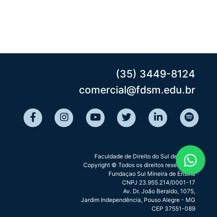
(35) 3449-8124
comercial@fdsm.edu.br
Faculdade de Direito do Sul de Minas
Copyright © Todos os direitos reservados
Fundaçao Sul Mineira de Ensino
CNPJ 23.955.214/0001-17
Av. Dr. João Beraldo, 1075,
Jardim Independência, Pouso Alegre - MG
CEP 37551-089