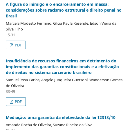
A figura do inimigo e o encarceramento em massa:
considerações sobre racismo estrutural e direito penal no
Brasil
Marcela Modesto Fermino, Glícia Paula Resende, Edson Vieira da
Silva Filho
15-31
PDF
Insuficiência de recursos financeiros em detrimento do
implemento das garantias constitucionais e a efetivação
de direitos no sistema carcerário brasileiro
Samuel Rosa Carlos, Angelo Junqueira Guersoni, Wanderson Gomes
de Oliveira
33-49
PDF
Mediação: uma garantia da efetividade da lei 12318/10
Amanda Rocha de Oliveira, Suzana Ribeiro da Silva