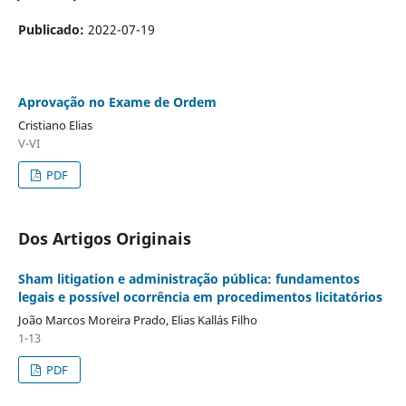
Publicado:
2022-07-19
Aprovação no Exame de Ordem
Cristiano Elias
V-VI
PDF
Dos Artigos Originais
Sham litigation e administração pública: fundamentos
legais e possível ocorrência em procedimentos licitatórios
João Marcos Moreira Prado, Elias Kallás Filho
1-13
PDF