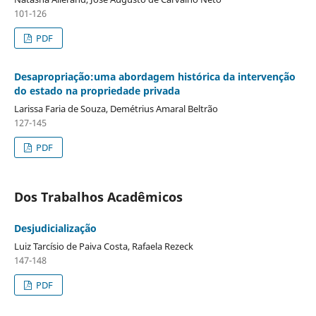
101-126
PDF
Desapropriação:uma abordagem histórica da intervenção
do estado na propriedade privada
Larissa Faria de Souza, Demétrius Amaral Beltrão
127-145
PDF
Dos Trabalhos Acadêmicos
Desjudicialização
Luiz Tarcísio de Paiva Costa, Rafaela Rezeck
147-148
PDF