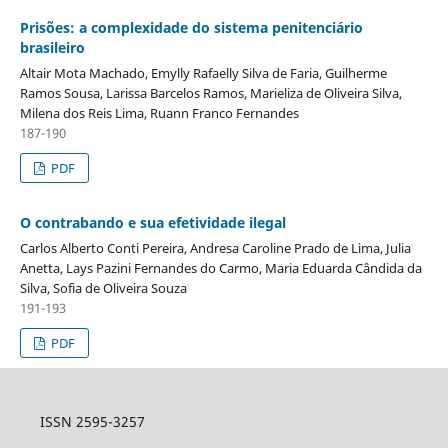
Prisões: a complexidade do sistema penitenciário
brasileiro
Altair Mota Machado, Emylly Rafaelly Silva de Faria, Guilherme
Ramos Sousa, Larissa Barcelos Ramos, Marieliza de Oliveira Silva,
Milena dos Reis Lima, Ruann Franco Fernandes
187-190
PDF
O contrabando e sua efetividade ilegal
Carlos Alberto Conti Pereira, Andresa Caroline Prado de Lima, Julia
Anetta, Lays Pazini Fernandes do Carmo, Maria Eduarda Cândida da
Silva, Sofia de Oliveira Souza
191-193
PDF
ISSN 2595-3257