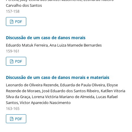
Carvalho dos Santos
157-158
PDF
Discussão de um caso de danos morais
Eduardo Matuk Ferreira, Ana Luiza Mamede Bernardes
159-161
PDF
Discussão de um caso de danos morais e materiais
Leonardo de Oliveira Rezende, Eduarda de Paula Oliveira, Eloyse
Rezende de Moraes, José Eduardo dos Santos Ribeiro, Katllen Vitoria
Silva da Graça, Lorena Victória Mariano de Almeida, Lucas Rafael
Santos, Victor Aparecido Nascimento
163-165
PDF