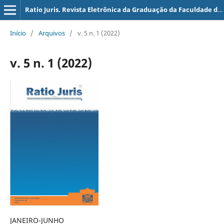
Ratio Juris. Revista Eletrônica da Graduação da Faculdade de Direito do Sul de Minas
Início
/
Arquivos
/
v. 5 n. 1 (2022)
v. 5 n. 1 (2022)
JANEIRO-JUNHO