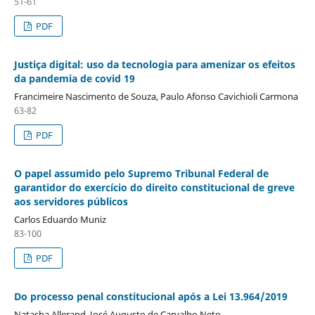
51-61
PDF
Justiça digital: uso da tecnologia para amenizar os efeitos
da pandemia de covid 19
Francimeire Nascimento de Souza, Paulo Afonso Cavichioli Carmona
63-82
PDF
O papel assumido pelo Supremo Tribunal Federal de
garantidor do exercício do direito constitucional de greve
aos servidores públicos
Carlos Eduardo Muniz
83-100
PDF
Do processo penal constitucional após a Lei 13.964/2019
Natasha Allerand, José Augusto de Carvalho Neto