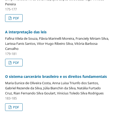
Pereira
175-177
PDF
A interpretação das leis
Fafina Vilela de Souza, Flávia Marinelli Moreira, Franciely Miriam Silva,
Larissa Fanis Santos, Vitor Hugo Ribeiro Silva, Vitória Barbosa
Carvalho
179-181
PDF
O sistema carcerário brasileiro e os direitos fundamentais
Maria Eunice de Oliveira Costa, Anna Luisa Triunfo dos Santos,
Gabriel Rezende da Silva, Júlia Bianchin da Silva, Natália Furtado
Cruz, Rian Fernando Silva Goulart, Vinicius Toledo Silva Rodrigues
183-185
PDF