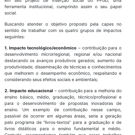
em seu projeto de inserção social do PPGD, uma
ferramenta institucional, cumprindo assim o seu papel
social.
Buscando atender o objetivo proposto pela capes no
sentido de trabalhar com os quatro grupos de impactos
seguintes:
1. Impacto tecnológico/econômico
– contribuição para o
desenvolvimento microrregional, regional e/ou nacional
destacando os avanços produtivos gerados; aumento da
produtividade; disseminação de técnicas e conhecimentos
que melhorem o desempenho econômico, respeitando e
considerando seus efeitos sociais e ambientais;
2. Impacto educacional
– contribuição para a melhoria do
ensino básico, médio, graduação, técnico/profissional e
para o desenvolvimento de propostas inovadoras de
ensino. Um exemplo de contribuição nesse campo,
passível de ocorrer em algumas áreas, seria a geração
pelo programa de “livros-textos” para a graduação e de
livros didáticos para o ensino fundamental e médio.
Contudo, recomendamos também que esses trabalhos