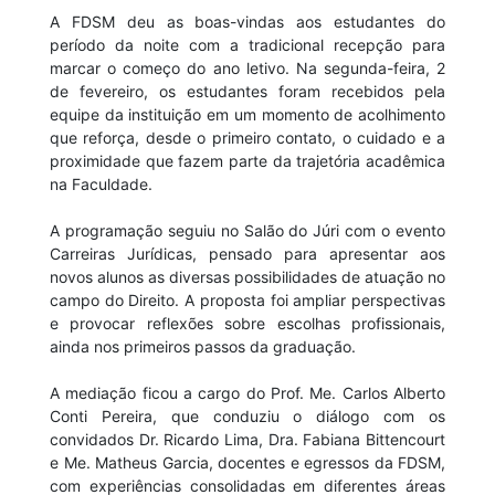
A FDSM deu as boas-vindas aos estudantes do
período da noite com a tradicional recepção para
marcar o começo do ano letivo. Na segunda-feira, 2
de fevereiro, os estudantes foram recebidos pela
equipe da instituição em um momento de acolhimento
que reforça, desde o primeiro contato, o cuidado e a
proximidade que fazem parte da trajetória acadêmica
na Faculdade.
A programação seguiu no Salão do Júri com o evento
Carreiras Jurídicas, pensado para apresentar aos
novos alunos as diversas possibilidades de atuação no
campo do Direito. A proposta foi ampliar perspectivas
e provocar reflexões sobre escolhas profissionais,
ainda nos primeiros passos da graduação.
A mediação ficou a cargo do Prof. Me. Carlos Alberto
Conti Pereira, que conduziu o diálogo com os
convidados Dr. Ricardo Lima, Dra. Fabiana Bittencourt
e Me. Matheus Garcia, docentes e egressos da FDSM,
com experiências consolidadas em diferentes áreas