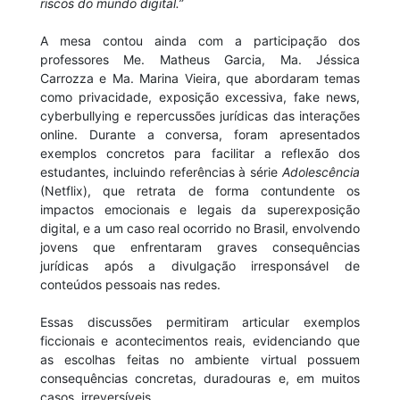
riscos do mundo digital.”
A mesa contou ainda com a participação dos
professores Me. Matheus Garcia, Ma. Jéssica
Carrozza e Ma. Marina Vieira, que abordaram temas
como privacidade, exposição excessiva, fake news,
cyberbullying e repercussões jurídicas das interações
online. Durante a conversa, foram apresentados
exemplos concretos para facilitar a reflexão dos
estudantes, incluindo referências à série
Adolescência
(Netflix), que retrata de forma contundente os
impactos emocionais e legais da superexposição
digital, e a um caso real ocorrido no Brasil, envolvendo
jovens que enfrentaram graves consequências
jurídicas após a divulgação irresponsável de
conteúdos pessoais nas redes.
Essas discussões permitiram articular exemplos
ficcionais e acontecimentos reais, evidenciando que
as escolhas feitas no ambiente virtual possuem
consequências concretas, duradouras e, em muitos
casos, irreversíveis.