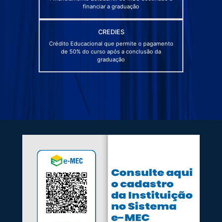
financiar a graduação
CREDIES
Crédito Educacional que permite o pagamento
de 50% do curso após a conclusão da
graduação