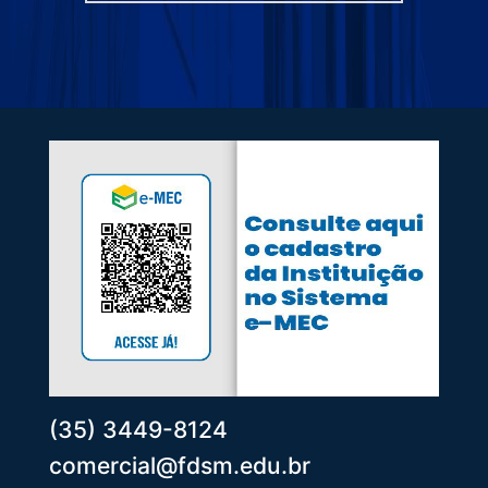
(35) 3449-8124
comercial@fdsm.edu.br