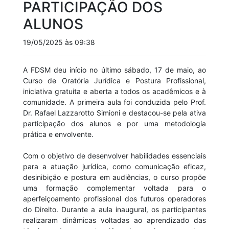
PARTICIPAÇÃO DOS
ALUNOS
19/05/2025 às 09:38
A FDSM deu início no último sábado, 17 de maio, ao
Curso de Oratória Jurídica e Postura Profissional,
iniciativa gratuita e aberta a todos os acadêmicos e à
comunidade. A primeira aula foi conduzida pelo Prof.
Dr. Rafael Lazzarotto Simioni e destacou-se pela ativa
participação dos alunos e por uma metodologia
prática e envolvente.
Com o objetivo de desenvolver habilidades essenciais
para a atuação jurídica, como comunicação eficaz,
desinibição e postura em audiências, o curso propõe
uma formação complementar voltada para o
aperfeiçoamento profissional dos futuros operadores
do Direito. Durante a aula inaugural, os participantes
realizaram dinâmicas voltadas ao aprendizado das