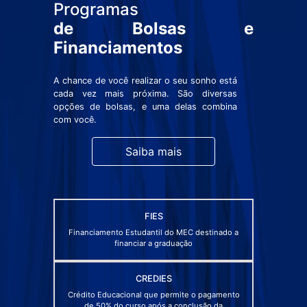
Programas
de Bolsas e
Financiamentos
A chance de você realizar o seu sonho está
cada vez mais próxima. São diversas
opções de bolsas, e uma delas combina
com você.
Saiba mais
FIES
Financiamento Estudantil do MEC destinado a
financiar a graduação
CREDIES
Crédito Educacional que permite o pagamento
de 50% do curso após a conclusão da