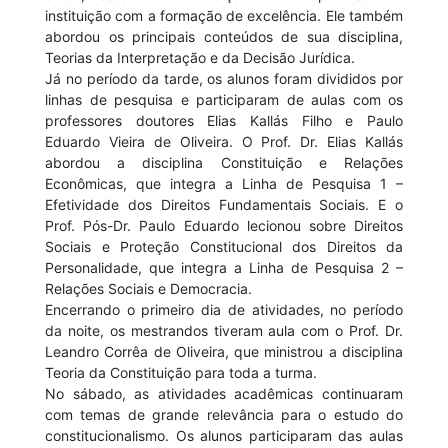
instituição com a formação de excelência. Ele também
abordou os principais conteúdos de sua disciplina,
Teorias da Interpretação e da Decisão Jurídica.
Já no período da tarde, os alunos foram divididos por
linhas de pesquisa e participaram de aulas com os
professores doutores Elias Kallás Filho e Paulo
Eduardo Vieira de Oliveira. O Prof. Dr. Elias Kallás
abordou a disciplina Constituição e Relações
Econômicas, que integra a Linha de Pesquisa 1 –
Efetividade dos Direitos Fundamentais Sociais. E o
Prof. Pós-Dr. Paulo Eduardo lecionou sobre Direitos
Sociais e Proteção Constitucional dos Direitos da
Personalidade, que integra a Linha de Pesquisa 2 –
Relações Sociais e Democracia.
Encerrando o primeiro dia de atividades, no período
da noite, os mestrandos tiveram aula com o Prof. Dr.
Leandro Corrêa de Oliveira, que ministrou a disciplina
Teoria da Constituição para toda a turma.
No sábado, as atividades acadêmicas continuaram
com temas de grande relevância para o estudo do
constitucionalismo. Os alunos participaram das aulas