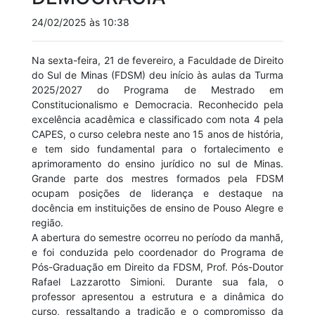
24/02/2025 às 10:38
Na sexta-feira, 21 de fevereiro, a Faculdade de Direito
do Sul de Minas (FDSM) deu início às aulas da Turma
2025/2027 do Programa de Mestrado em
Constitucionalismo e Democracia. Reconhecido pela
excelência acadêmica e classificado com nota 4 pela
CAPES, o curso celebra neste ano 15 anos de história,
e tem sido fundamental para o fortalecimento e
aprimoramento do ensino jurídico no sul de Minas.
Grande parte dos mestres formados pela FDSM
ocupam posições de liderança e destaque na
docência em instituições de ensino de Pouso Alegre e
região.
A abertura do semestre ocorreu no período da manhã,
e foi conduzida pelo coordenador do Programa de
Pós-Graduação em Direito da FDSM, Prof. Pós-Doutor
Rafael Lazzarotto Simioni. Durante sua fala, o
professor apresentou a estrutura e a dinâmica do
curso, ressaltando a tradição e o compromisso da