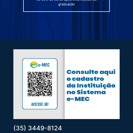
graduação
(35) 3449-8124