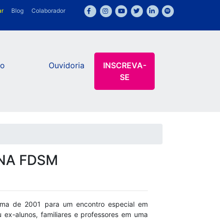
ar
Blog
Colaborador
ão
Ouvidoria
INSCREVA-
SE
 NA FDSM
urma de 2001 para um encontro especial em
 ex-alunos, familiares e professores em uma