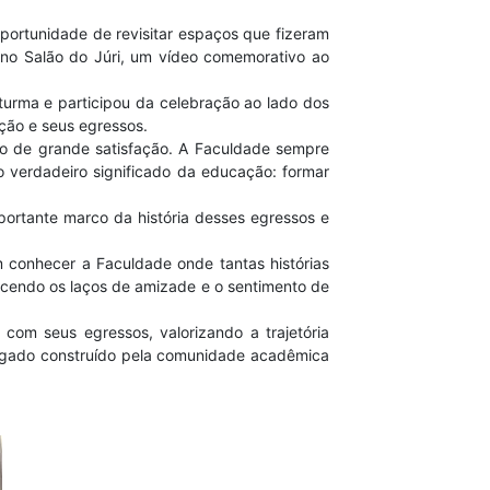
portunidade de revisitar espaços que fizeram
 no Salão do Júri, um vídeo comemorativo ao
urma e participou da celebração ao lado dos
ição e seus egressos.
vo de grande satisfação. A Faculdade sempre
 verdadeiro significado da educação: formar
portante marco da história desses egressos e
 conhecer a Faculdade onde tantas histórias
lecendo os laços de amizade e o sentimento de
m seus egressos, valorizando a trajetória
legado construído pela comunidade acadêmica