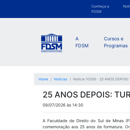
Conheça a
Notí
FDSM
A
Cursos e
FDSM
Programas
Home
Notícias
Notícia 10206 - 25 ANOS DEPOI
25 ANOS DEPOIS: TU
09/07/2026 às 14:30
A Faculdade de Direito do Sul de Minas (
comemoração aos 25 anos de formatura. Orga