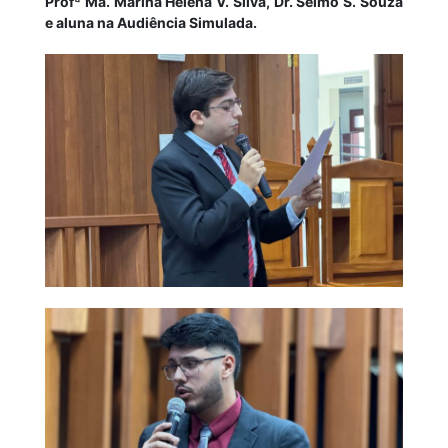
Profª Ma. Marina Helena V. Silva, Dr. Selmo S. Souza
e aluna na Audiência Simulada.