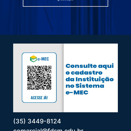
(35) 3449-8124
comercial@fdsm.edu.br