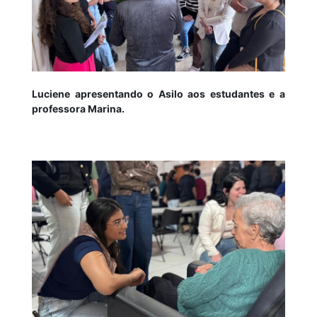
Luciene apresentando o Asilo aos estudantes e a
professora Marina.