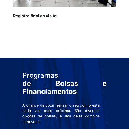
Registro final da visita.
Programas
de Bolsas e
Financiamentos
A chance de você realizar o seu sonho está
cada vez mais próxima. São diversas
opções de bolsas, e uma delas combina
com você.