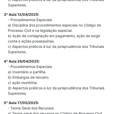
Superiores.
3ª Aula 12/04/2025:
- Procedimentos Especiais
a) Disciplina dos procedimentos especiais no Código de
Processo Civil e na legislação especial.
b) Ação de consignação em pagamento, ação de exigir
conta e ações possessórias.
c) Aspectos práticos à luz da jurisprudência dos Tribunais
Superiores.
4ª Aula 26/04/2025:
- Procedimentos Especiais
a) Inventário e partilha.
b) Embargos de terceiro.
c) ação monitória.
d) Aspectos práticos à luz da jurisprudência dos Tribunais
Superiores.
5ª Aula 17/05/2025:
- Teoria Geral dos Recursos
a) Teoria geral dos recursos no Código de Processo Civil