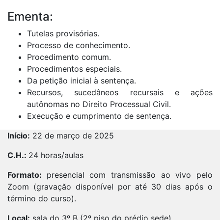
Ementa:
Tutelas provisórias.
Processo de conhecimento.
Procedimento comum.
Procedimentos especiais.
Da petição inicial à sentença.
Recursos, sucedâneos recursais e ações
autônomas no Direito Processual Civil.
Execução e cumprimento de sentença.
Início:
22 de março de 2025
C.H.:
24 horas/aulas
Formato:
presencial com transmissão ao vivo pelo
Zoom (gravação disponível por até 30 dias após o
término do curso).
Local:
sala do 3º B (2º piso do prédio sede).