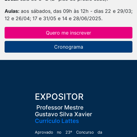
Aulas:
aos sábados, das 09h às 12h - dias 22 e 29/03;
12 e 26/04; 17 e 31/05 e 14 e 28/06/2025.
Quero me inscrever
Cronograma
EXPOSITOR
Professor Mestre
Gustavo Silva Xavier
Currículo Lattes
Aprovado no 23º Concurso da