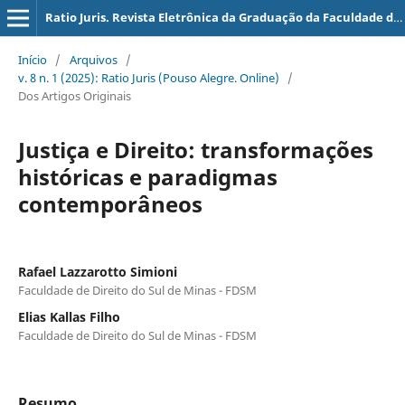
Ratio Juris. Revista Eletrônica da Graduação da Faculdade de Direito do Sul de Minas
Início
/
Arquivos
/
v. 8 n. 1 (2025): Ratio Juris (Pouso Alegre. Online)
/
Dos Artigos Originais
Justiça e Direito: transformações
históricas e paradigmas
contemporâneos
Rafael Lazzarotto Simioni
Faculdade de Direito do Sul de Minas - FDSM
Elias Kallas Filho
Faculdade de Direito do Sul de Minas - FDSM
Resumo